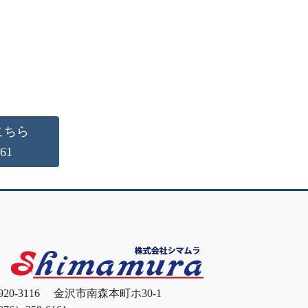
こちら
161
920-3116 金沢市南森本町ホ30-1