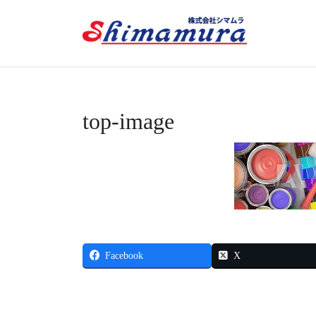
top-image
Facebook
X