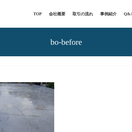
TOP
会社概要
取引の流れ
事例紹介
Q&
bo-before