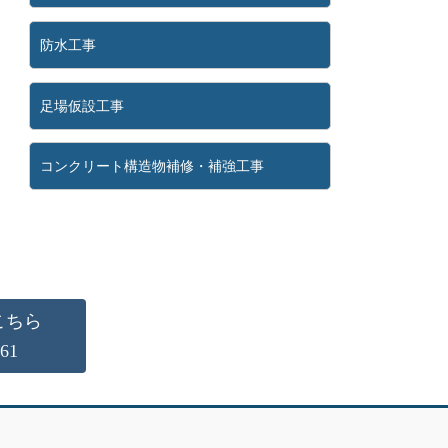
防水工事
足場仮設工事
コンクリート構造物補修・補強工事
こちら
161