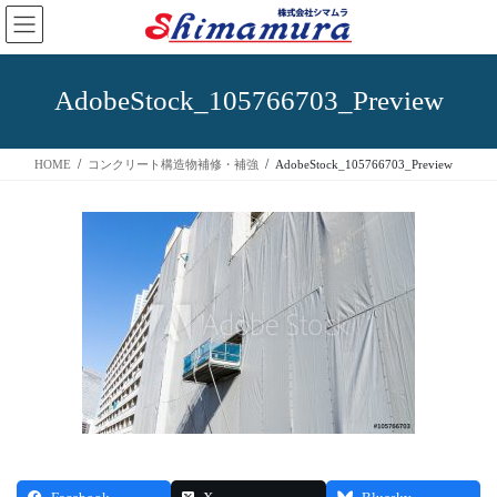
AdobeStock_105766703_Preview
HOME
コンクリート構造物補修・補強
AdobeStock_105766703_Preview