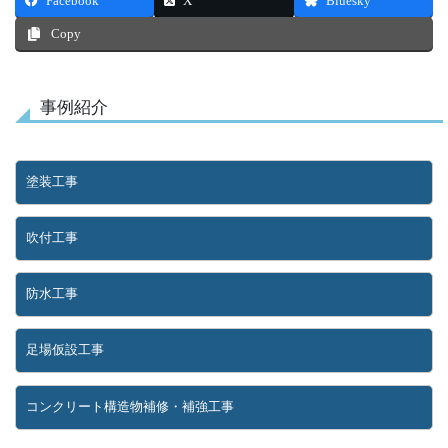
Facebook
X
Bluesky
Copy
事例紹介
塗装工事
吹付工事
防水工事
足場仮設工事
コンクリート構造物補修・補強工事